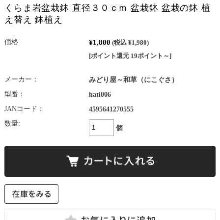
くらま岩盆栽鉢 直径３０ｃｍ 盆栽鉢 盆栽の鉢 植
え替え 鉢植え
¥1,800
価格:
(税込 ¥1,980)
[ポイント還元 19ポイント～]
メーカー：
みどり屋～和草（にこぐさ）
型番：
hati006
JANコード：
4595641270555
数量:
個