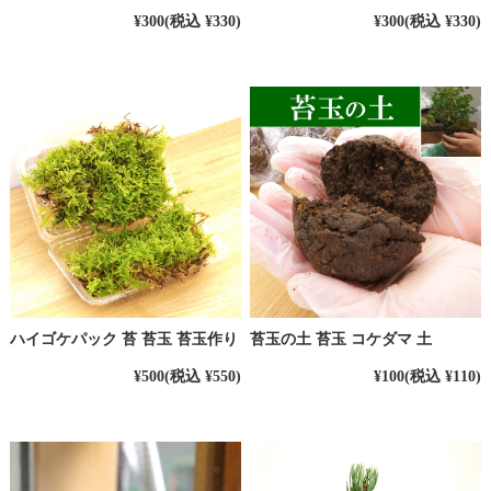
¥300
(税込 ¥330)
¥300
(税込 ¥330)
ハイゴケパック 苔 苔玉 苔玉作り
苔玉の土 苔玉 コケダマ 土
¥500
(税込 ¥550)
¥100
(税込 ¥110)