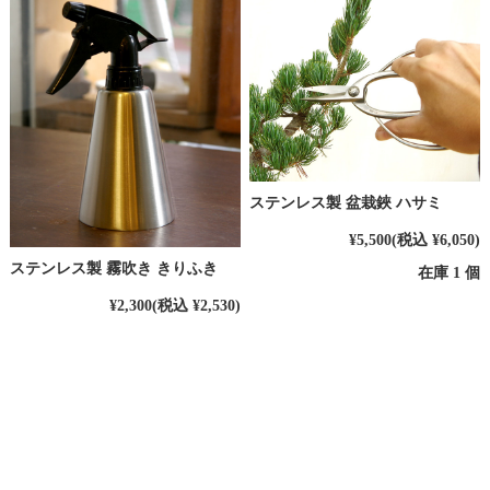
ステンレス製 盆栽鋏 ハサミ
¥5,500
(税込 ¥6,050)
ステンレス製 霧吹き きりふき
在庫 1 個
¥2,300
(税込 ¥2,530)