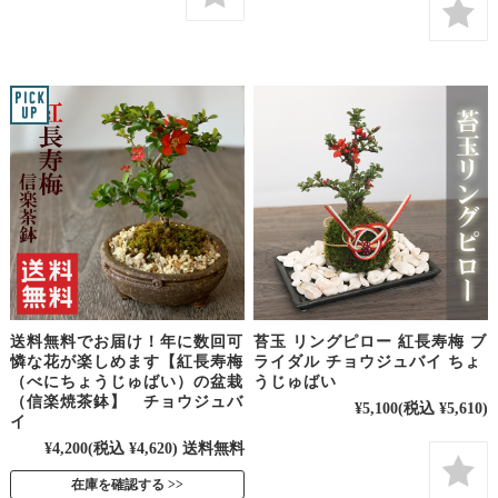
送料無料でお届け！年に数回可
苔玉 リングピロー 紅長寿梅 ブ
憐な花が楽しめます【紅長寿梅
ライダル チョウジュバイ ちょ
（べにちょうじゅばい）の盆栽
うじゅばい
（信楽焼茶鉢】 チョウジュバ
¥5,100
(税込 ¥5,610)
イ
¥4,200
(税込 ¥4,620)
送料無料
在庫を確認する