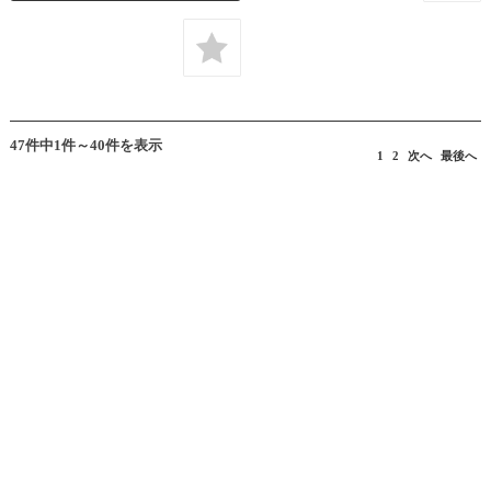
47件中1件～40件を表示
1
2
次へ
最後へ