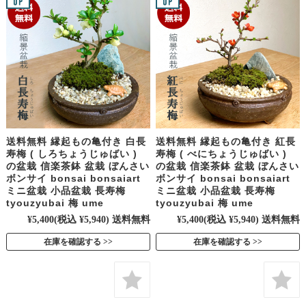
送料無料 縁起もの亀付き 白長
送料無料 縁起もの亀付き 紅長
寿梅 ( しろちょうじゅばい )
寿梅 ( べにちょうじゅばい )
の盆栽 信楽茶鉢 盆栽 ぼんさい
の盆栽 信楽茶鉢 盆栽 ぼんさい
ボンサイ bonsai bonsaiart
ボンサイ bonsai bonsaiart
ミニ盆栽 小品盆栽 長寿梅
ミニ盆栽 小品盆栽 長寿梅
tyouzyubai 梅 ume
tyouzyubai 梅 ume
¥5,400
(税込 ¥5,940)
送料無料
¥5,400
(税込 ¥5,940)
送料無料
在庫を確認する
在庫を確認する