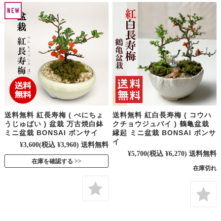
送料無料 紅長寿梅 ( べにちょ
送料無料 紅白長寿梅 ( コウハ
うじゅばい ) 盆栽 万古焼白鉢
クチョウジュバイ ) 鶴亀盆栽
ミニ盆栽 BONSAI ボンサイ
縁起 ミニ盆栽 BONSAI ボンサ
イ
¥3,600
(税込 ¥3,960)
送料無料
¥5,700
(税込 ¥6,270)
送料無料
在庫を確認する
在庫切れ