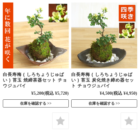
白長寿梅 ( しろちょうじゅば
白長寿梅 ( しろちょうじゅば
い ) 苔玉 焼締茶器セット チョ
い ) 苔玉 炭化焼き締め器セッ
ウジュバイ
ト チョウジュバイ
¥5,200
(税込 ¥5,720)
¥4,500
(税込 ¥4,950)
在庫を確認する
在庫を確認する