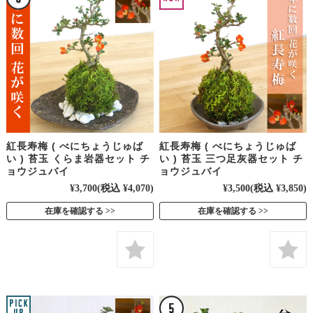
紅長寿梅 ( べにちょうじゅば
紅長寿梅 ( べにちょうじゅば
い ) 苔玉 くらま岩器セット チ
い ) 苔玉 三つ足灰器セット チ
ョウジュバイ
ョウジュバイ
¥3,700
(税込 ¥4,070)
¥3,500
(税込 ¥3,850)
在庫を確認する
在庫を確認する