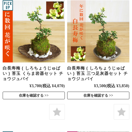
白長寿梅 ( しろちょうじゅば
白長寿梅 ( しろちょうじゅば
い ) 苔玉 くらま岩器セット チ
い ) 苔玉 三つ足灰器セット チ
ョウジュバイ
ョウジュバイ
¥3,700
(税込 ¥4,070)
¥3,500
(税込 ¥3,850)
在庫を確認する
在庫を確認する