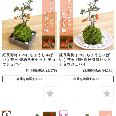
紅長寿梅 ( べにちょうじゅば
紅長寿梅 ( べにちょうじゅば
い ) 苔玉 焼締角器セット チョ
い ) 苔玉 楕円白粉引器セット
ウジュバイ
チョウジュバイ
¥4,700
(税込 ¥5,170)
¥3,800
(税込 ¥4,180)
在庫を確認する
在庫を確認する