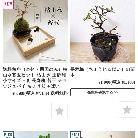
送料無料（本州・四国のみ）枯
長寿梅（ちょうじゅばい）の苗
山水苔玉セット 枯山水 玉砂利
木
小サイズ + 紅長寿梅 苔玉 チョ
¥1,000
(税込 ¥1,100)
ウジュバイ ちょうじゅばい
在庫を確認する
¥6,500
(税込 ¥7,150)
送料無料