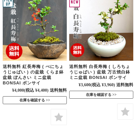
送料無料 紅長寿梅 ( べにちょ
送料無料 白長寿梅 ( しろちょ
うじゅばい ) の盆栽 くらま鉢
うじゅばい ) 盆栽 万古焼白鉢
盆栽 ぼんさい ミニ盆栽
ミニ盆栽 BONSAI ボンサイ
BONSAI ボンサイ
¥3,600
(税込 ¥3,960)
送料無料
¥4,000
(税込 ¥4,400)
送料無料
在庫を確認する
在庫を確認する