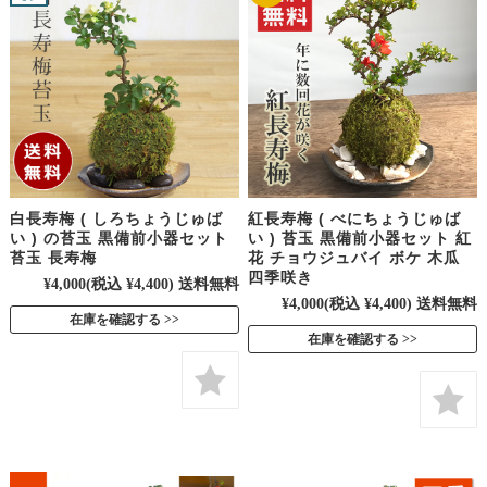
白長寿梅 ( しろちょうじゅば
紅長寿梅 ( べにちょうじゅば
い ) の苔玉 黒備前小器セット
い ) 苔玉 黒備前小器セット 紅
苔玉 長寿梅
花 チョウジュバイ ボケ 木瓜
四季咲き
¥4,000
(税込 ¥4,400)
送料無料
¥4,000
(税込 ¥4,400)
送料無料
在庫を確認する
在庫を確認する