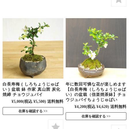
白長寿梅 ( しろちょうじゅば
年に数回可憐な花が楽しめます
い ) 盆栽 鉢 作家 真山茜 炭化
【白長寿梅（しろちょうじゅば
焼締 チョウジュバイ
い）の盆栽（信楽焼茶鉢】チョ
ウジュバイちょうじゅばい
¥5,000
(税込 ¥5,500)
送料無料
¥4,200
(税込 ¥4,620)
送料無料
在庫を確認する
在庫を確認する