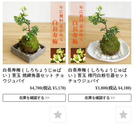
白長寿梅 ( しろちょうじゅば
白長寿梅 ( しろちょうじゅば
い ) 苔玉 焼締角器セット チョ
い ) 苔玉 楕円白粉引器セット
ウジュバイ
チョウジュバイ
¥4,700
(税込 ¥5,170)
¥3,800
(税込 ¥4,180)
在庫を確認する
在庫を確認する