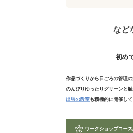
など
初め
作品づくりから日ごろの管理の
のんびりゆったりグリーンと
出張の教室
も積極的に開催して
ワークショップコース