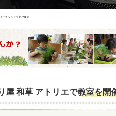
ワークショップのご案内
り屋 和草 アトリエで
教室を開