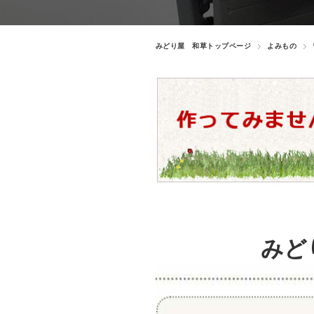
みどり屋 和草トップページ
よみもの
みど