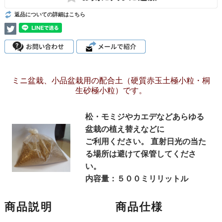
返品についての詳細はこちら
ミニ盆栽、小品盆栽用の配合土（硬質赤玉土極小粒・桐
生砂極小粒）です。
松・モミジやカエデなどあらゆる
盆栽の植え替えなどに
ご利用ください。 直射日光の当た
る場所は避けて保管してくださ
い。
内容量：５００ミリリットル
商品説明
商品仕様