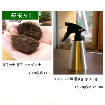
苔玉の土 苔玉 コケダマ 土
¥100
(税込 ¥110)
ステンレス製 霧吹き きりふき
¥2,300
(税込 ¥2,530)