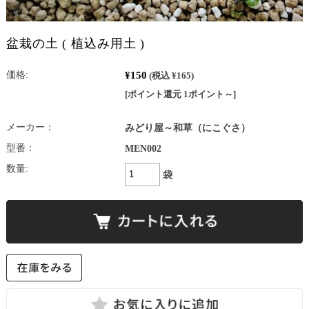
盆栽の土 ( 植込み用土 )
¥150
価格:
(税込 ¥165)
[ポイント還元 1ポイント～]
メーカー：
みどり屋～和草（にこぐさ）
型番：
MEN002
数量:
袋