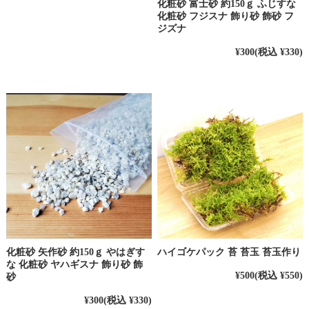
化粧砂 富士砂 約150ｇ ふじすな
化粧砂 フジスナ 飾り砂 飾砂 フ
ジズナ
¥300
(税込 ¥330)
化粧砂 矢作砂 約150ｇ やはぎす
ハイゴケパック 苔 苔玉 苔玉作り
な 化粧砂 ヤハギスナ 飾り砂 飾
¥500
(税込 ¥550)
砂
¥300
(税込 ¥330)