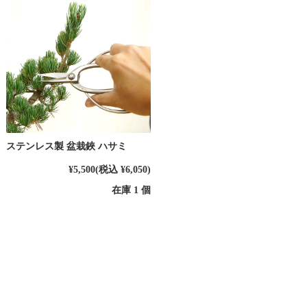
ステンレス製 盆栽鋏 ハサミ
¥5,500
(税込 ¥6,050)
在庫 1 個