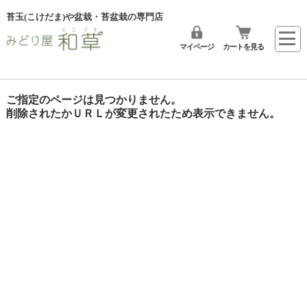
苔玉(こけだま)や盆栽・苔盆栽の専門店
マイページ
カートを見る
ご指定のページは見つかりません。
削除されたかＵＲＬが変更されたため表示できません。