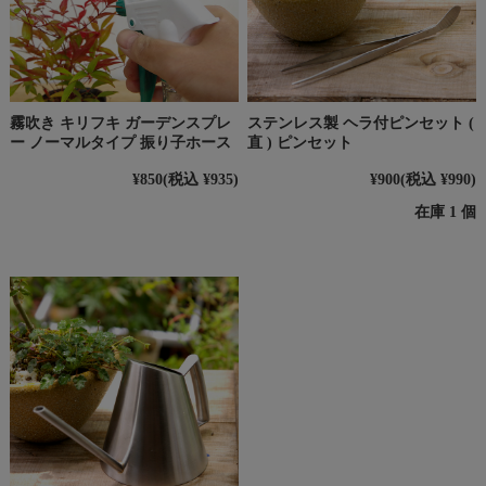
霧吹き キリフキ ガーデンスプレ
ステンレス製 ヘラ付ピンセット (
ー ノーマルタイプ 振り子ホース
直 ) ピンセット
¥850
(税込 ¥935)
¥900
(税込 ¥990)
在庫 1 個