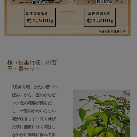
桜（枝垂れ桜）の苔
玉・器セット
3月終り頃、かたい蕾（つ
ぼみ）から、ほのかなピ
ンク色の花姿が顔をだ
し、一重のかわいらしい
花が咲きます！長く伸び
た枝に無数に咲く花はし
なやかに春風に揺れて新