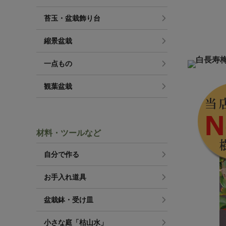
苔玉・盆栽飾り台
縮景盆栽
一点もの
観葉盆栽
材料・ツールなど
自分で作る
お手入れ道具
盆栽鉢・受け皿
小さな庭「枯山水」