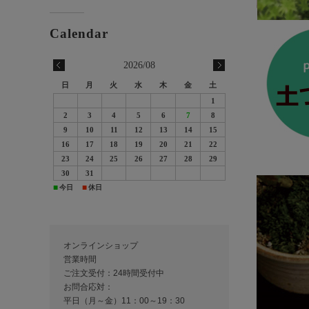
2026/08
日
月
火
水
木
金
土
1
2
3
4
5
6
7
8
9
10
11
12
13
14
15
16
17
18
19
20
21
22
23
24
25
26
27
28
29
30
31
今日
休日
■
■
オンラインショップ
営業時間
ご注文受付：24時間受付中
お問合応対：
平日（月～金）11：00～19：30