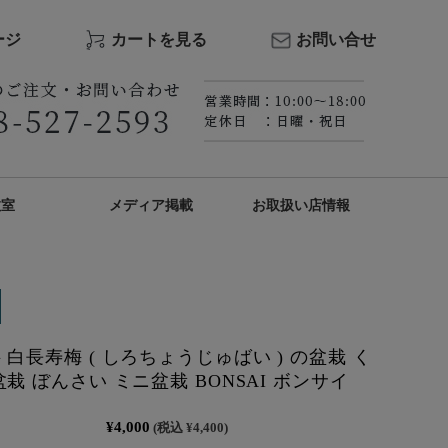
ージ
カートを見る
お問い合せ
教室
メディア掲載
お取扱い店情報
 白長寿梅 ( しろちょうじゅばい ) の盆栽 く
盆栽 ぼんさい ミニ盆栽 BONSAI ボンサイ
¥4,000
(税込 ¥4,400)