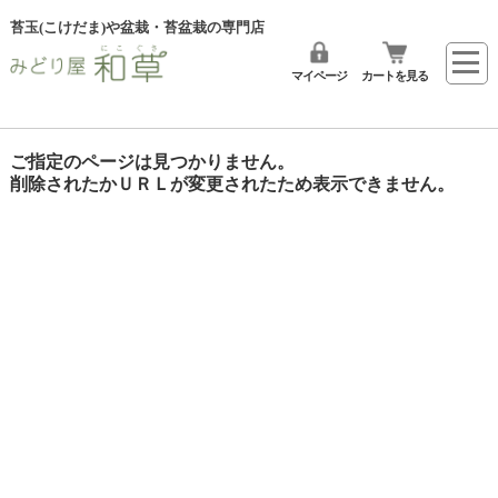
苔玉(こけだま)や盆栽・苔盆栽の専門店
マイページ
カートを見る
ご指定のページは見つかりません。
削除されたかＵＲＬが変更されたため表示できません。