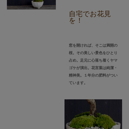
自宅でお花見
を！
窓を開ければ、そこは満開の
桜。その美しい景色をひとり
占め。足元に心落ち着くヤマ
ゴケが演出。花言葉は純潔・
精神美。１年分の肥料がつい
ています。