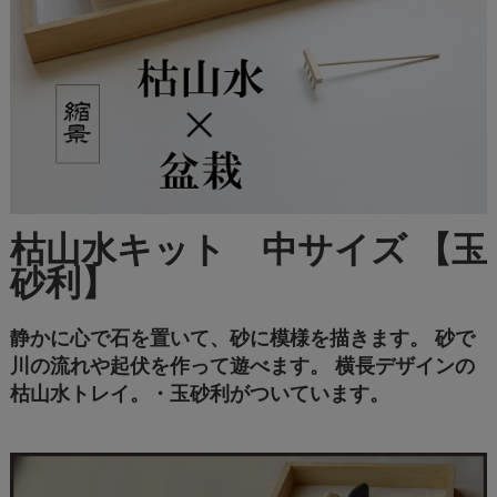
枯山水キット 中サイズ 【玉
砂利】
静かに心で石を置いて、砂に模様を描きます。 砂で
川の流れや起伏を作って遊べます。 横長デザインの
枯山水トレイ。・玉砂利がついています。