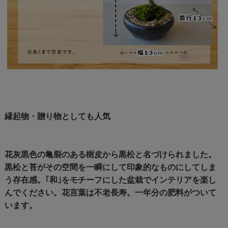
縁起物・贈り物としても人気
花灰黒色の亀裂のある樹皮から黒松と名づけられました。
黒松と苔がその空間を一瞬にして印象的なものにしてしま
う存在感。｢和｣をモチーフにした盆栽でインテリアを楽し
んでください。花言葉は不老長寿。一年分の肥料がついて
います。