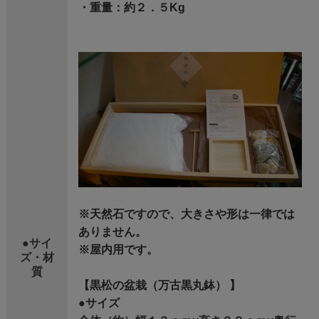
・重量：約２．５Kg
※天然石ですので、大きさや形は一律では
ありません。
●サイ
※屋内用です。
ズ・材
質
【黒松の盆栽（万古黒丸鉢） 】
●サイズ