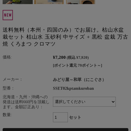
送料無料（本州・四国のみ）でお届け。枯山水盆
栽セット 枯山水 玉砂利 中サイズ + 黒松 盆栽 万古
焼 くろまつ クロマツ
¥7,200
価格:
(税込 ¥7,920)
[ポイント還元 79ポイント～]
メーカー：
みどり屋～和草（にこぐさ）
型番：
SSET02kptamkuroban
北海道・九州・沖縄への
発送は送料660円を頂戴し
ます。金額訂正あり：
数量:
セット