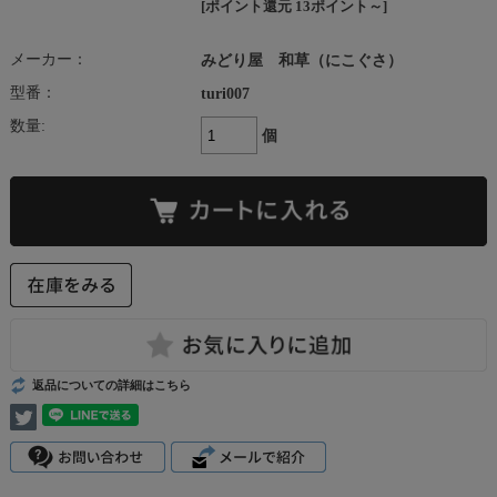
[ポイント還元 13ポイント～]
メーカー：
みどり屋 和草（にこぐさ）
型番：
turi007
数量:
個
返品についての詳細はこちら