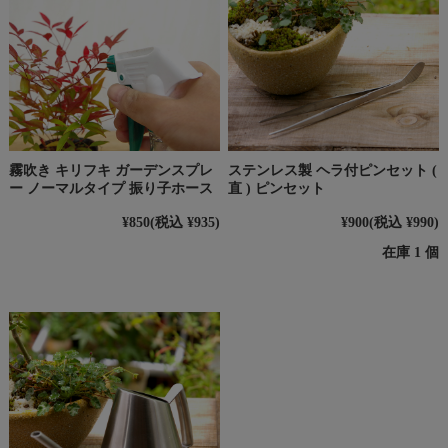
霧吹き キリフキ ガーデンスプレ
ステンレス製 ヘラ付ピンセット (
ー ノーマルタイプ 振り子ホース
直 ) ピンセット
¥850
(税込 ¥935)
¥900
(税込 ¥990)
在庫 1 個