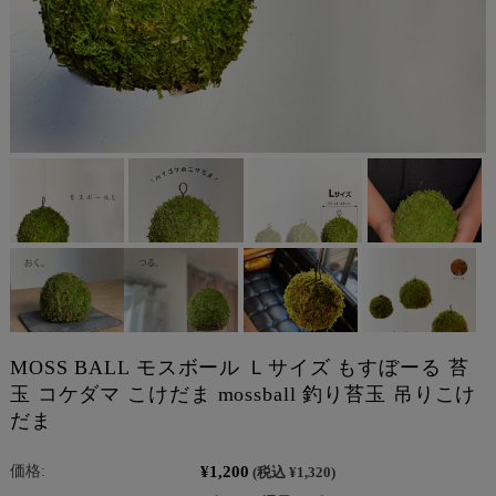
MOSS BALL モスボール Ｌサイズ もすぼーる 苔
玉 コケダマ こけだま mossball 釣り苔玉 吊りこけ
だま
¥1,200
価格:
(税込 ¥1,320)