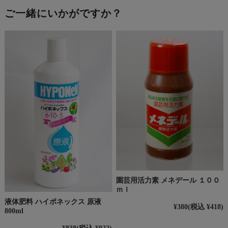
ご一緒にいかがですか？
園芸用活力素 メネデール １００
ｍｌ
液体肥料 ハイポネックス 原液
¥380
(税込 ¥418)
800ml