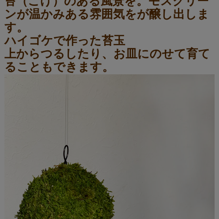
苔（こけ）のある風景を。モスグリー
ンが温かみある雰囲気をが醸し出しま
す。
ハイゴケで作った苔玉
上からつるしたり、お皿にのせて育て
ることもできます。