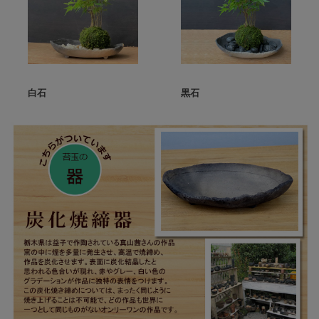
白石
黒石