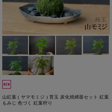
山紅葉 ( ヤマモミジ ) 苔玉 炭化焼締器セット 紅葉
もみじ 色づく 紅葉狩り