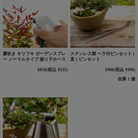
霧吹き キリフキ ガーデンスプレ
ステンレス製 ヘラ付ピンセット (
ー ノーマルタイプ 振り子ホース
直 ) ピンセット
¥850
(税込 ¥935)
¥900
(税込 ¥990)
在庫 1 個