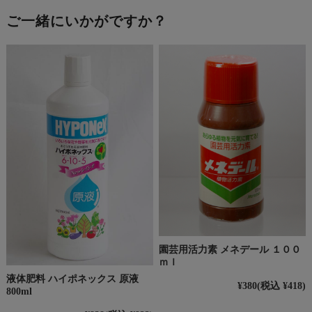
ご一緒にいかがですか？
園芸用活力素 メネデール １００
ｍｌ
液体肥料 ハイポネックス 原液
¥380
(税込 ¥418)
800ml