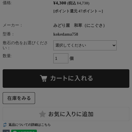
¥4,300
価格:
(税込 ¥4,730)
[ポイント還元 47ポイント～]
メーカー：
みどり屋 和草（にこぐさ）
型番：
kokedama758
敷石の色をお選びくださ
い：
数量:
個
返品についての詳細はこちら