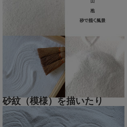
砂紋（模様）を描いたり