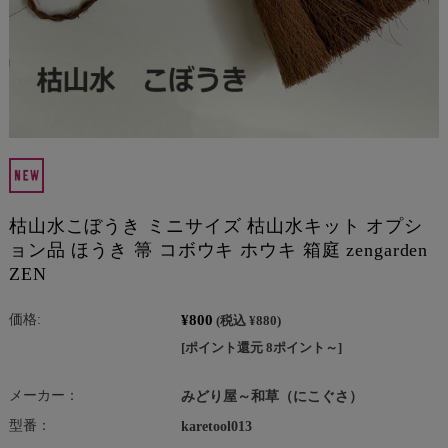
枯山水こぼうき ミニサイズ 枯山水キット オプシ
ョン品 ほうき 箒 コボウキ ホウキ 箱庭 zengarden
ZEN
¥800
価格:
(税込 ¥880)
[ポイント還元 8ポイント～]
メーカー：
みどり屋～和草（にこぐさ）
型番：
karetool013