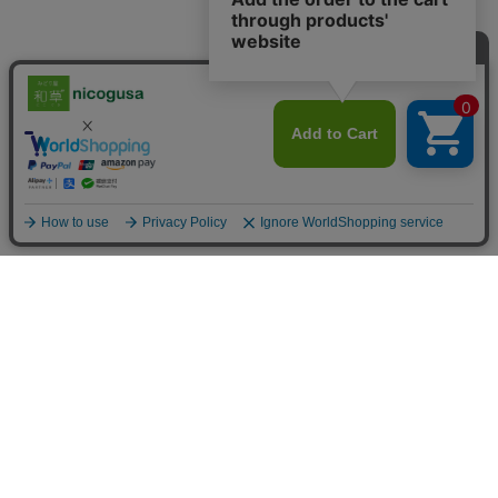
配送料金について
■送料
北海道
1,100 円（税込）