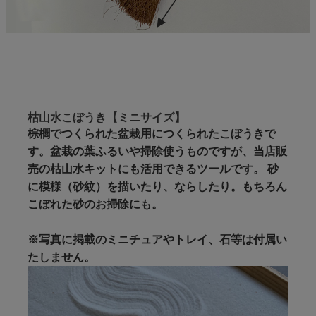
枯山水こぼうき【ミニサイズ】
棕櫚でつくられた盆栽用につくられたこぼうきで
す。盆栽の葉ふるいや掃除使うものですが、当店販
売の枯山水キットにも活用できるツールです。 砂
に模様（砂紋）を描いたり、ならしたり。もちろん
こぼれた砂のお掃除にも。
※写真に掲載のミニチュアやトレイ、石等は付属い
たしません。