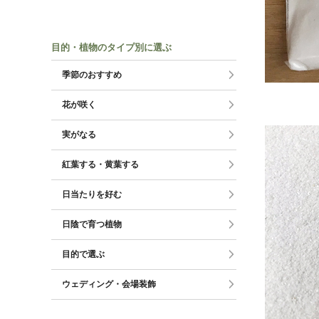
目的・植物のタイプ別に選ぶ
季節のおすすめ
花が咲く
実がなる
紅葉する・黄葉する
日当たりを好む
日陰で育つ植物
目的で選ぶ
ウェディング・会場装飾