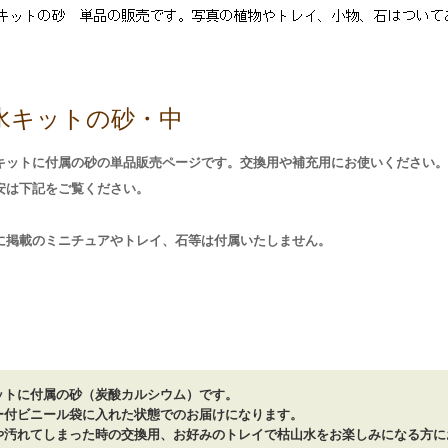
水キットの砂・中
キットに付属の砂の単品販売ページです。交換用や補充用にお使いください。
安は下記をご覧ください。
に掲載のミニチュアやトレイ、石等は付属いたしません。
ットに付属の砂（炭酸カルシウム）です。
ー付ビニール袋に入れた状態でのお届けになります。
や汚れてしまった時の交換用、お好みのトレイで枯山水をお楽しみになる方に