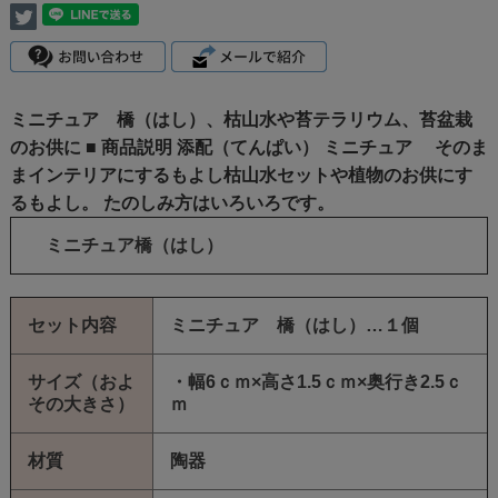
ミニチュア 橋（はし）、枯山水や苔テラリウム、苔盆栽
のお供に ■ 商品説明 添配（てんぱい） ミニチュア そのま
まインテリアにするもよし枯山水セットや植物のお供にす
るもよし。 たのしみ方はいろいろです。
ミニチュア橋（はし）
セット内容
ミニチュア 橋（はし）…１個
サイズ（およ
・幅6ｃｍ×高さ1.5ｃｍ×奥行き2.5ｃ
その大きさ）
ｍ
材質
陶器