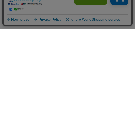
配送料金について
■送料
北海道
1,100 円（税込）
東北
770 円（税込）
関東
770 円（税込）