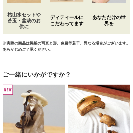
枯山水セットや
ディティールに
あなただけの世
苔玉・盆栽のお
こだわってます
界を
供に
※実際の商品は掲載の写真と形、色目等若干、異なる場合がございます。
あらかじめご了承ください。
ご一緒にいかがですか？