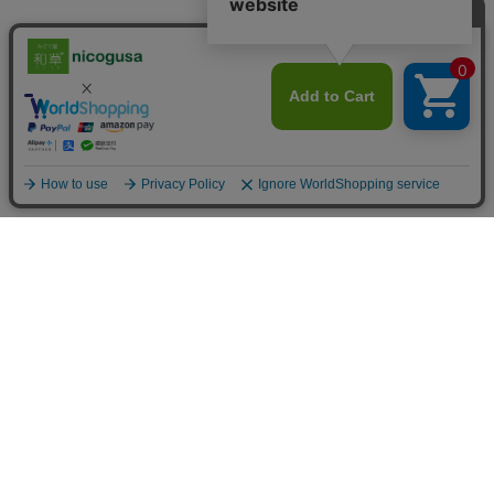
配送料金について
■送料
北海道
1,100 円（税込）