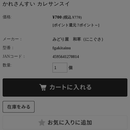
かれさんすい カレサンスイ
¥700
価格:
(税込 ¥770)
[ポイント還元 7ポイント～]
メーカー：
みどり屋 和草（にこぐさ）
型番：
fgakitainu
JANコード：
4595641270814
数量:
個