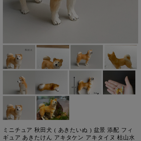
ミニチュア 秋田犬 ( あきたいぬ ) 盆景 添配 フィ
ギュア あきたけん アキタケン アキタイヌ 枯山水