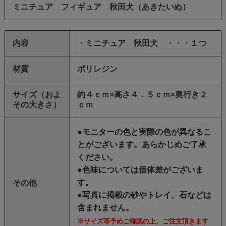
ミニチュア フィギュア 秋田犬（あきたいぬ）
内容
・ミニチュア 秋田犬 ・・・１つ
材質
ポリレジン
サイズ（およ
約４ｃｍ×高さ４．５ｃｍ×奥行き２
その大きさ）
ｃｍ
●モニターの色と実際の色が異なるこ
とがございます。あらかじめご了承
ください。
●色味については個体差がございま
す。
その他
●写真に掲載の砂やトレイ、石などは
含まれません。
※サイズ等予めご確認の上、ご注文頂きます