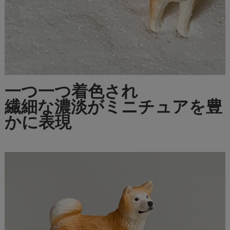
一つ一つ着色され
繊細な濃淡がミニチュアを豊
かに表現