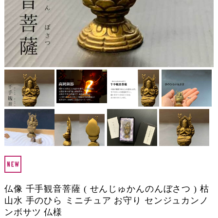
仏像 千手観音菩薩 ( せんじゅかんのんぼさつ ) 枯
山水 手のひら ミニチュア お守り センジュカンノ
ンボサツ 仏様