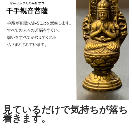
見ているだけで気持ちが落ち
着きます。