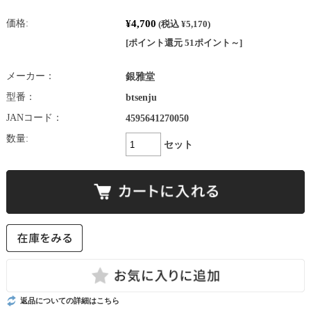
¥4,700
価格:
(税込 ¥5,170)
[ポイント還元 51ポイント～]
メーカー：
銀雅堂
型番：
btsenju
JANコード：
4595641270050
数量:
セット
返品についての詳細はこちら