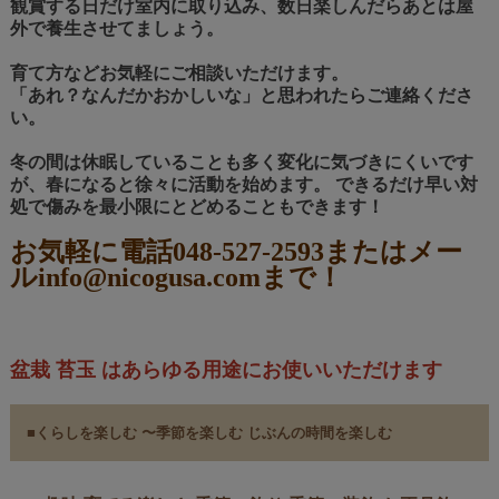
観賞する日だけ室内に取り込み、数日楽しんだらあとは屋
外で養生させてましょう。
育て方などお気軽にご相談いただけます。
「あれ？なんだかおかしいな」と思われたらご連絡くださ
い。
冬の間は休眠していることも多く変化に気づきにくいです
が、春になると徐々に活動を始めます。 できるだけ早い対
処で傷みを最小限にとどめることもできます！
お気軽に電話048-527-2593またはメー
ルinfo@nicogusa.comまで！
盆栽 苔玉 はあらゆる用途にお使いいただけます
■くらしを楽しむ 〜季節を楽しむ じぶんの時間を楽しむ