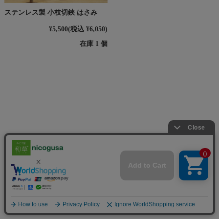
ステンレス製 小枝切鋏 はさみ
¥5,500
(税込 ¥6,050)
在庫 1 個