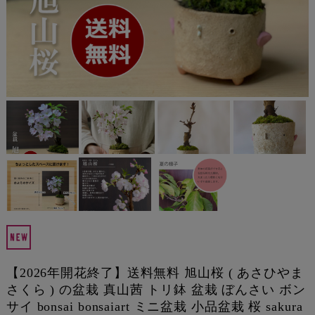
【2026年開花終了】送料無料 旭山桜 ( あさひやま
さくら ) の盆栽 真山茜 トリ鉢 盆栽 ぼんさい ボン
サイ bonsai bonsaiart ミニ盆栽 小品盆栽 桜 sakura