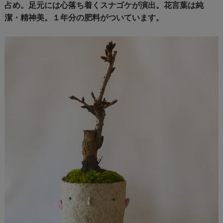
占め。足元には心落ち着くスナゴケが演出。花言葉は純
潔・精神美。１年分の肥料がついています。