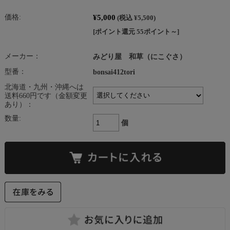
¥5,000
価格:
(税込 ¥5,500)
[ポイント還元 55ポイント～]
メーカー：
みどり屋 和草（にこぐさ）
型番：
bonsai412tori
北海道・九州・沖縄へは
送料660円です（金額変更
あり）：
数量:
個