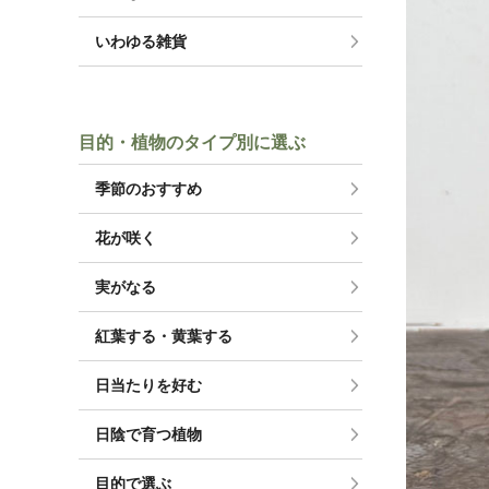
いわゆる雑貨
目的・植物のタイプ別に選ぶ
季節のおすすめ
花が咲く
実がなる
紅葉する・黄葉する
日当たりを好む
日陰で育つ植物
目的で選ぶ