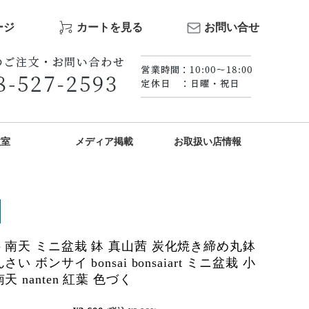
ージ
カートを見る
お問い合せ
教室
メディア掲載
お取扱い店情報
 南天 ミニ盆栽 鉢 真山茜 炭化焼き締め丸鉢
さい ボンサイ bonsai bonsaiart ミニ盆栽 小
天 nanten 紅葉 色づく