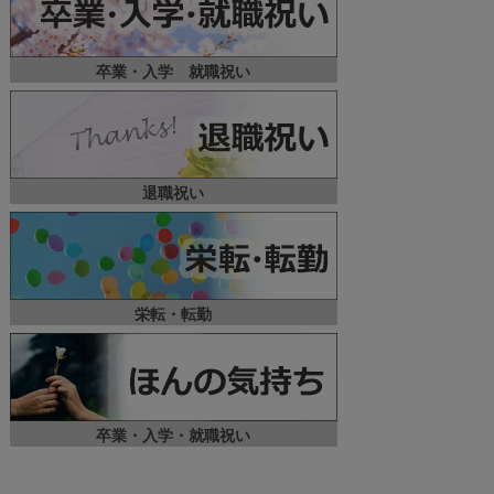
卒業・入学 就職祝い
退職祝い
栄転・転勤
卒業・入学・就職祝い