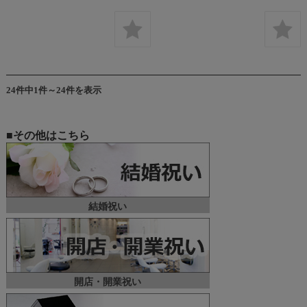
24件中1件～24件を表示
■その他はこちら
結婚祝い
開店・開業祝い