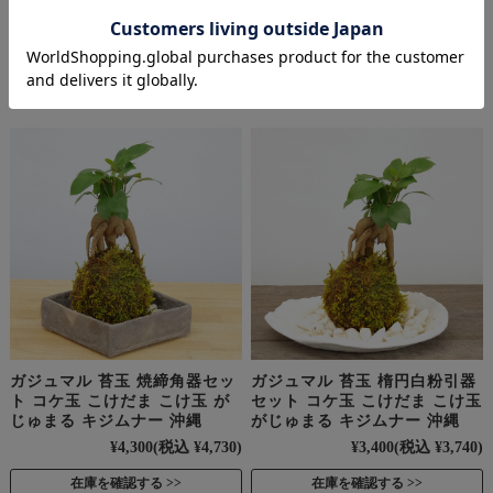
ガジュマル 苔玉 焼締角器セッ
ガジュマル 苔玉 楕円白粉引器
ト コケ玉 こけだま こけ玉 が
セット コケ玉 こけだま こけ玉
じゅまる キジムナー 沖縄
がじゅまる キジムナー 沖縄
¥4,300
(税込 ¥4,730)
¥3,400
(税込 ¥3,740)
在庫を確認する
在庫を確認する