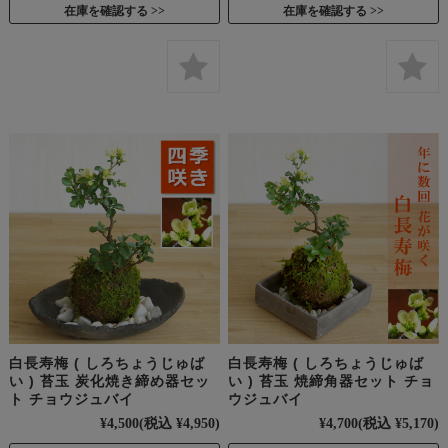
在庫を確認する
在庫を確認する
白長寿梅 ( しろちょうじゅば
白長寿梅 ( しろちょうじゅば
い ) 苔玉 炭化焼き締め器セッ
い ) 苔玉 焼締角器セット チョ
ト チョウジュバイ
ウジュバイ
¥4,500
(税込 ¥4,950)
¥4,700
(税込 ¥5,170)