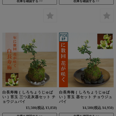
在庫を確認する
在庫を確認する
白長寿梅 ( しろちょうじゅば
白長寿梅 ( しろちょうじゅば
い ) 苔玉 三つ足灰器セット チ
い ) 苔玉 器セット チョウジュ
ョウジュバイ
バイ
¥3,500
(税込 ¥3,850)
¥4,500
(税込 ¥4,950)