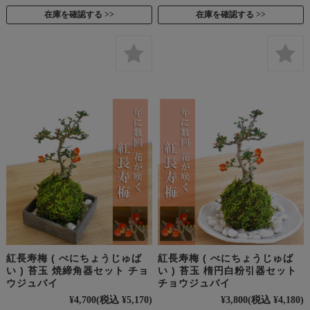
在庫を確認する
在庫を確認する
紅長寿梅 ( べにちょうじゅば
紅長寿梅 ( べにちょうじゅば
い ) 苔玉 焼締角器セット チョ
い ) 苔玉 楕円白粉引器セット
ウジュバイ
チョウジュバイ
¥4,700
(税込 ¥5,170)
¥3,800
(税込 ¥4,180)