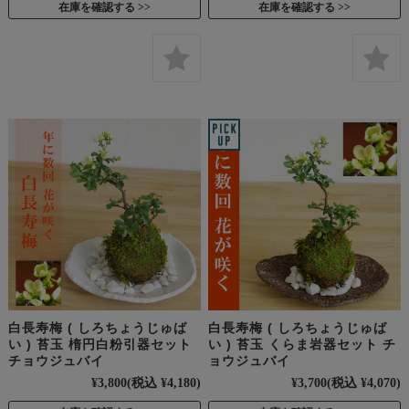
在庫を確認する
在庫を確認する
白長寿梅 ( しろちょうじゅば
白長寿梅 ( しろちょうじゅば
い ) 苔玉 楕円白粉引器セット
い ) 苔玉 くらま岩器セット チ
チョウジュバイ
ョウジュバイ
¥3,800
(税込 ¥4,180)
¥3,700
(税込 ¥4,070)