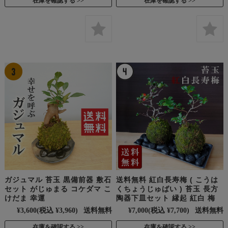
在庫を確認する
在庫を確認する
ガジュマル 苔玉 黒備前器 敷石
送料無料 紅白長寿梅 ( こうは
セット がじゅまる コケダマ こ
くちょうじゅばい ) 苔玉 長方
けだま 幸運
陶器下皿セット 縁起 紅白 梅
¥3,600
(税込 ¥3,960)
送料無料
¥7,000
(税込 ¥7,700)
送料無料
在庫を確認する
在庫を確認する