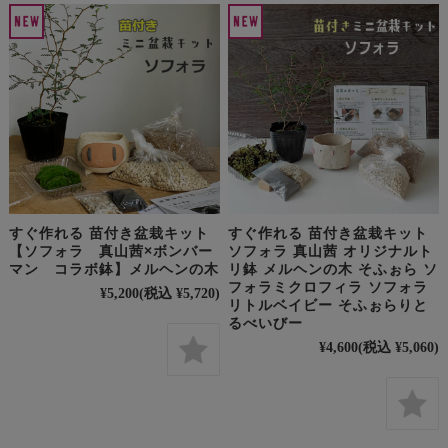
すぐ作れる 苗付き盆栽キット
すぐ作れる 苗付き盆栽キット
【ソフォラ 真山茜×ボンバー
ソフォラ 真山茜 オリジナルト
マン コラボ鉢】メルヘンの木
リ鉢 メルヘンの木 そふぉら ソ
フォラミクロフィラ ソフォラ
¥5,200
(税込 ¥5,720)
リトルベイビー そふぉらりと
るべいびー
¥4,600
(税込 ¥5,060)