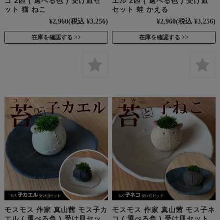
コ 2匹 ( 選べる色 ) 受け皿セ
エル 2匹 ( 選べる色 ) 受け皿
ット 猫 ねこ
セット 蛙 かえる
¥2,960
(税込 ¥3,256)
¥2,960
(税込 ¥3,256)
在庫を確認する
在庫を確認する
モスモス 作家 真山茜 モス子カ
モスモス 作家 真山茜 モス子ネ
エル ( 選べる色 ) 受け皿セッ
コ ( 選べる色 ) 受け皿セット