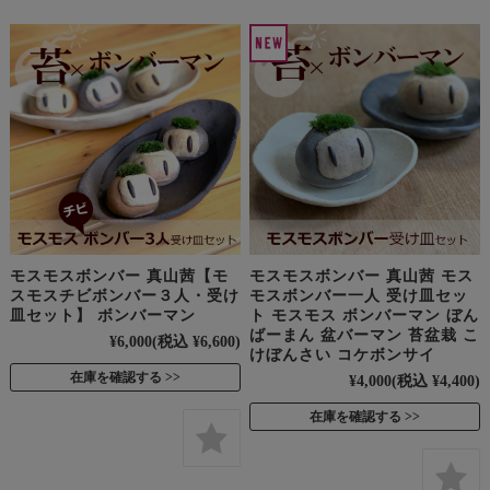
モスモスボンバー 真山茜【モ
モスモスボンバー 真山茜 モス
スモスチビボンバー３人・受け
モスボンバー一人 受け皿セッ
皿セット】 ボンバーマン
ト モスモス ボンバーマン ぼん
ばーまん 盆バーマン 苔盆栽 こ
¥6,000
(税込 ¥6,600)
けぼんさい コケボンサイ
在庫を確認する
¥4,000
(税込 ¥4,400)
在庫を確認する