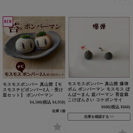
モスモスボンバー 真山茜 爆弾
モスモスボンバー 真山茜【モ
ボム ボンバーマン モスモス ぼ
スモスチビボンバー2人・受け
んばーまん 盆バーマン 苔盆栽
皿セット】 ボンバーマン
こけぼんさい コケボンサイ
¥4,500
(税込 ¥4,950)
¥600
(税込 ¥660)
在庫 1個
在庫を確認する