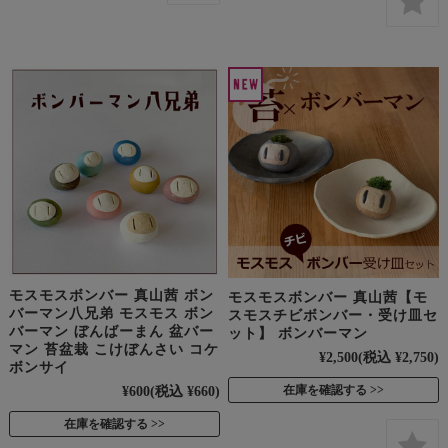
モスモスボンバー 真山茜 ボン
モスモスボンバー 真山茜【モ
バーマン八兄弟 モスモス ボン
スモスチビボンバー・受け皿セ
バーマン ぼんばーまん 盆バー
ット】 ボンバーマン
マン 苔盆栽 こけぼんさい コケ
¥2,500
(税込 ¥2,750)
ボンサイ
¥600
(税込 ¥660)
在庫を確認する
在庫を確認する