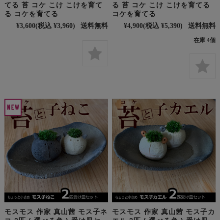
てる 苔 コケ こけ こけを育て
る 苔 コケ こけ こけを育てる
る コケを育てる
コケを育てる
¥3,600
(税込 ¥3,960)
送料無料
¥4,900
(税込 ¥5,390)
送料無料
在庫 4個
モスモス 作家 真山茜 モス子ネ
モスモス 作家 真山茜 モス子カ