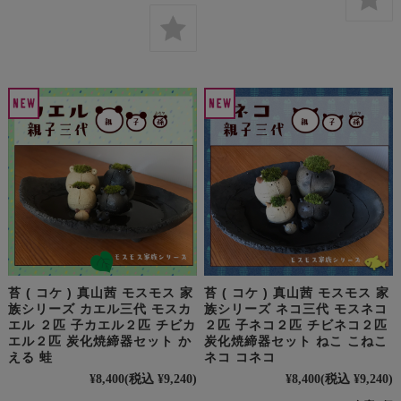
苔 ( コケ ) 真山茜 モスモス 家
苔 ( コケ ) 真山茜 モスモス 家
族シリーズ カエル三代 モスカ
族シリーズ ネコ三代 モスネコ
エル ２匹 子カエル２匹 チビカ
２匹 子ネコ２匹 チビネコ２匹
エル２匹 炭化焼締器セット か
炭化焼締器セット ねこ こねこ
える 蛙
ネコ コネコ
¥8,400
(税込 ¥9,240)
¥8,400
(税込 ¥9,240)