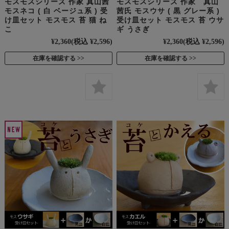
モスモスシリーズ 作家 真山茜
モスモスシリーズ 作家 真山
モスネコ ( 白 ベージュ系 ) 受
茜氏 モスウサ ( 黒 グレー系 )
け皿セット モスモス 苔 猫 ね
受け皿セット モスモス 苔 ウサ
こ
ギ うさぎ
¥2,360
(税込 ¥2,596)
¥2,360
(税込 ¥2,596)
在庫を確認する
在庫を確認する