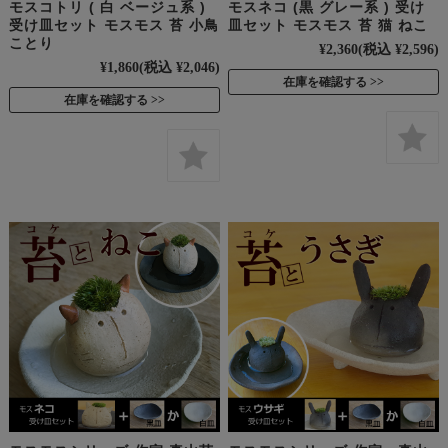
モスコトリ ( 白 ベージュ系 )
モスネコ (黒 グレー系 ) 受け
受け皿セット モスモス 苔 小鳥
皿セット モスモス 苔 猫 ねこ
ことり
¥2,360
(税込 ¥2,596)
¥1,860
(税込 ¥2,046)
在庫を確認する
在庫を確認する