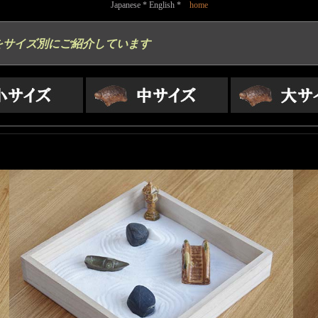
Japanese * English *
home
をサイズ別にご紹介しています