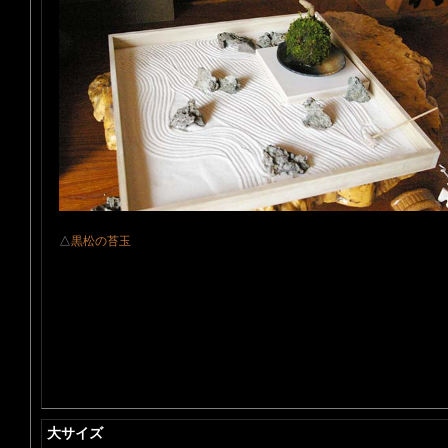
△
黒松の苔玉
大サイズ